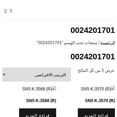
LOG
AGE
0024201701
الرئيسية
/ منتجات تحت الوسم “0024201701”
0024201701
عرض ⁦2⁩ من كل النتائج
SN5 K-3568 (R)
SN5 K-3570 (R)
قراءة المزيد
قراءة المزيد