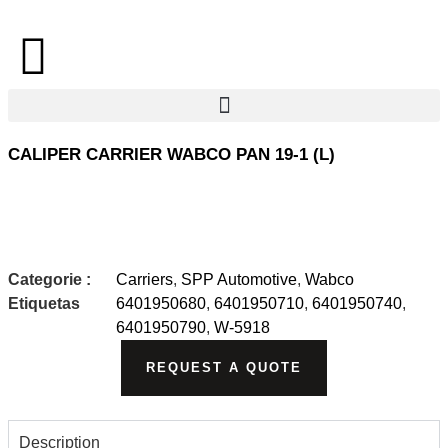
CALIPER CARRIER WABCO PAN 19-1 (L)
Categorie :
Carriers
,
SPP Automotive
,
Wabco
Etiquetas
6401950680
,
6401950710
,
6401950740
,
6401950790
,
W-5918
REQUEST A QUOTE
Description